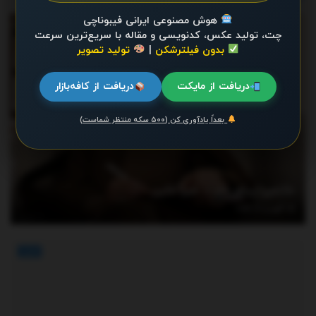
هوش مصنوعی ایرانی فیبوناچی
اخبار
چت، تولید عکس، کدنویسی و مقاله با سریع‌ترین سرعت
بدون فیلترشکن
|
تولید تصویر
دریافت از مایکت
دریافت از کافه‌بازار
بعداً یادآوری کن (۵۰۰ سکه منتظر شماست)
خاتمی پیام داد – خبرآنلاین
آگوست 7, 2026
اخبار