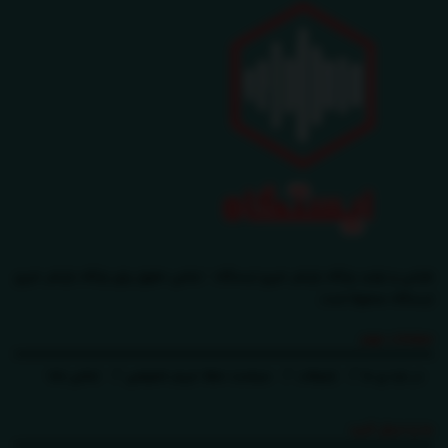
طراحی و تولید پایگاه بازنشر خبری ایستگاه - تمامی حقوق برای پایگاه بازنشر خبری
ایستگاه محفوظ است.
صفحات مهم
در باره ی ما
تبلیغات
سیاست حفظ حریم خصوصی
تماس باما
ما را دنبال کنید