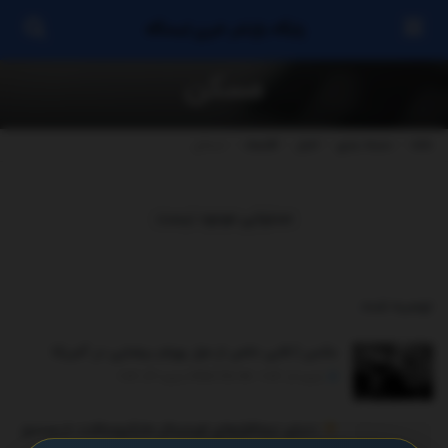
پایگاه بازنشر خبری ایستگاه
مسکن
خانه
دسته بندی
اخبار
اقتصاد
مسکن
محتوایی موجود نیست
توصیه شده
.
عکس | قابی خاص از مزار بهرام بیضایی در آمریکا
ژانویه 5, 2026 - UPDATED ON ژانویه 24, 2026
دنیای نرم‌افزارهای اورجینال مایکروسافت، از ویندوز