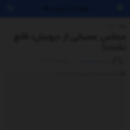
پایگاه بازنشر خبری ایستگاه
خانه
اخبار
مجلس عصبانی از درویش؛ قانع
نشدند!
توسط
مدیر سایت
سپتامبر 28, 2025