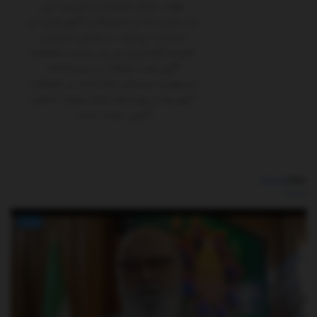
جهت، تمام مخاطبان و کاربران این
وب‌سایت که از محتواها و آگهی‌های آن
استفاده می‌کنند، بر اساس شرایط و
ضوابط (قوانین) این وب‌سایت مشاهده
آگهی‌ها و تبلیغات را پذیرفته‌اند.
مسئولیت محتوای ارائه شده در تبلیغات،
آگهی‌ها و رپورتاژها تماماً برعهده شخص
آگهی ‌دهنده است.
مطالب
مرتبط
اخبار