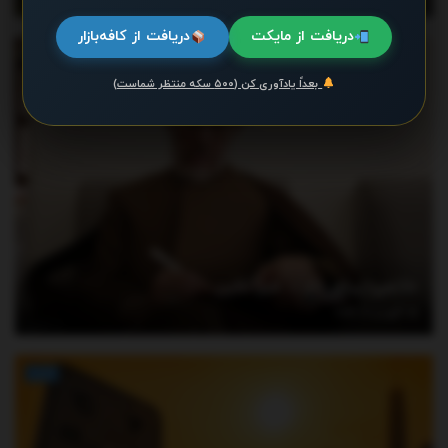
دریافت از مایکت
دریافت از کافه‌بازار
اخبار
بعداً یادآوری کن (۵۰۰ سکه منتظر شماست)
خاتمی پیام داد – خبرآنلاین
آگوست 7, 2026
اخبار