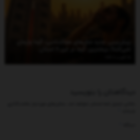
پیش‌بینی جدید مدل‌های هواشناسی؛ گرما ول‌مان
نمی‌کند!/ بیشترین گرما در این ۶ استان
آگوست 6, 2026
دیدگاهتان را بنویسید
نشانی ایمیل شما منتشر نخواهد شد.
بخش‌های موردنیاز علامت‌گذاری
*
شده‌اند
*
دیدگاه