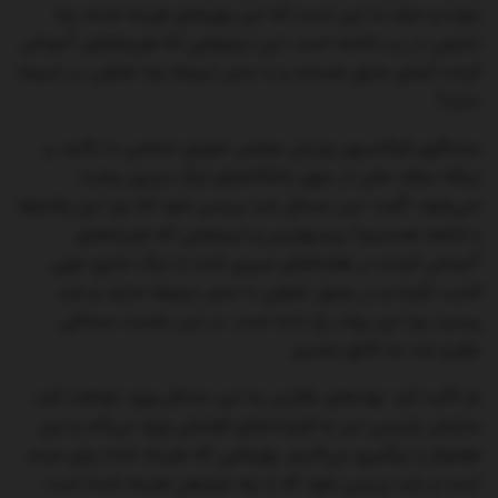
نبوده و حرف ما این است که این پول‌های هزینه شده، چه
نتایجی در بر داشته است. این تیم‌هایی که هزینه‌های آنچنانی
کردند کجای جدول هستند و با سایر تیم‌ها چه تفاوتی در نتیجه
دارند؟‌
سخنگوی فراکسیون ورزش مجلس شورای اسلامی با تاکید بر
اینکه سقف مالی از سوی باشگاه‌های لیگ برتری رعایت
نمی‌شود، گفت: این مسائل باید بررسی شود که چرا این رفتارها
را شاهد هستیم؟‌ پرسپولیس و تیم‌هایی که هزینه‌های
آنچنانی کردند در هفته‌های سپری شده از لیگ نتایج خوبی
کسب نکرده و در جدول تفاوتی با سایر تیم‌ها ندارند و باید
پرسید چرا این روند رخ داده است. در این نشست مسائلی
مطرح شد اما قانع نشدیم.
او تاکید کرد: نهادهای نظارتی به این مسائل ورود خواهند کرد،
سازمان بازرسی نیز به قراردادهای فوتبالی ورود می‌کند و این
موضوع را پیگیری می‌کنیم. پول‌هایی که هزینه شده برای مردم
است و باید بررسی شود که با چه شرایطی هزینه شده است.