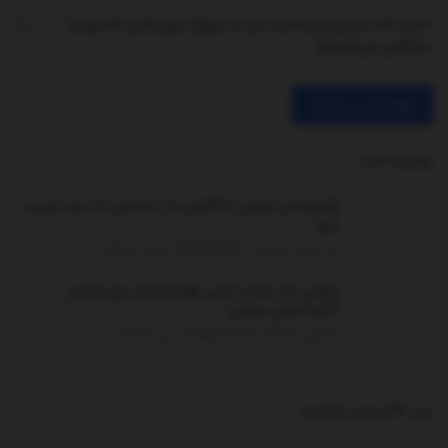
ذخیره نام، ایمیل و وبسایت من در مرورگر برای زمانی که دوباره
دیدگاهی می‌نویسم.
توصیه شده
.
گوسفندان قربانی ناآگاهی ما: داستانی که باید شنیده
شود
سپتامبر 16, 2025 - UPDATED ON دسامبر 26, 2025
طراحی بگ فیلتر؛ گامی هوشمندانه برای کنترل
آلاینده‌های صنعتی
اکتبر 18, 2025 - UPDATED ON دسامبر 26, 2025
ترند 24 ساعت گذشته
.