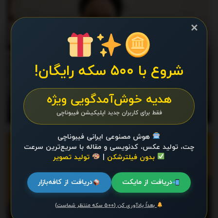
×
شروع با ۵۰۰ سکه رایگان!
هدیه خوش‌آمدگویی ویژه
خاتمی پیام داد – خبرآنلاین
آگوست 7, 2026
فقط برای کاربران جدید اپلیکیشن فیبوناچی
هوش مصنوعی ایرانی فیبوناچی
اخبار
چت، تولید عکس، کدنویسی و مقاله با سریع‌ترین سرعت
بدون فیلترشکن
|
تولید تصویر
دریافت از مایکت
دریافت از کافه‌بازار
بعداً یادآوری کن (۵۰۰ سکه منتظر شماست)