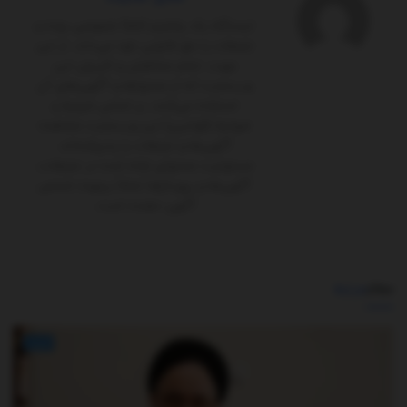
ایستگاه یک پلتفرم کاملاً‌ خصوصی بوده و
تبلیغات را حق قانونی خود می‌داند. از این
جهت، تمام مخاطبان و کاربران این
وب‌سایت که از محتواها و آگهی‌های آن
استفاده می‌کنند، بر اساس شرایط و
ضوابط (قوانین) این وب‌سایت مشاهده
آگهی‌ها و تبلیغات را پذیرفته‌اند.
مسئولیت محتوای ارائه شده در تبلیغات،
آگهی‌ها و رپورتاژها تماماً برعهده شخص
آگهی ‌دهنده است.
مطالب
مرتبط
اخبار