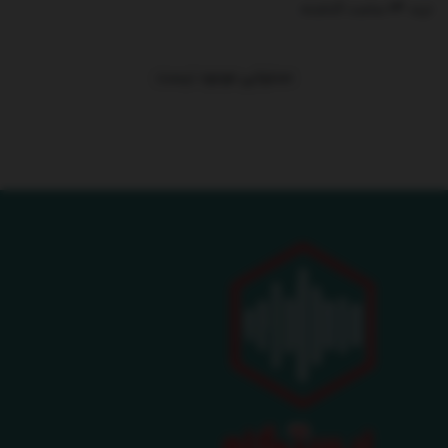
ترند 24 ساعت گذشته
.
محتوایی موجود نیست