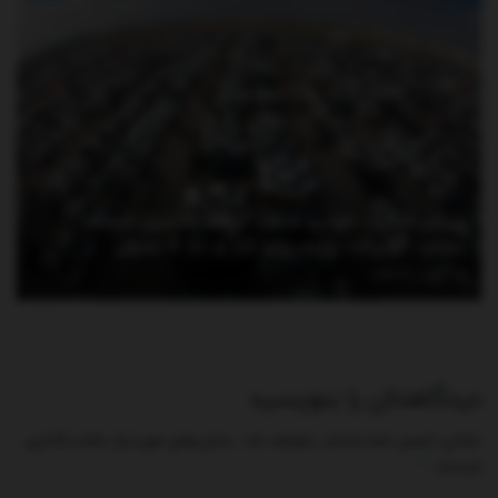
ریزش قیمت خودرو شدت گرفت/ آخرین قیمت
سمند، کوییک، پراید، پژو، تارا و دنا + جدول
آگوست 4, 2026
دیدگاهتان را بنویسید
نشانی ایمیل شما منتشر نخواهد شد.
بخش‌های موردنیاز علامت‌گذاری
*
شده‌اند