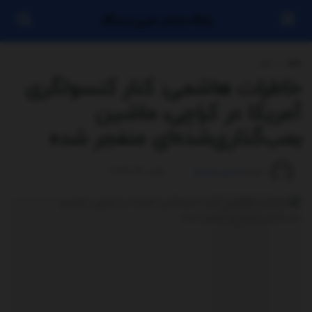
پایگاه بازنشر خبری ایستگاه
خانه
اخبار
خاطرات هاشمی: کنار کنسولگری
آمریکا در کراچی، ماشین
بمب‌گذاری‌شده‌ای منفجر شده
توسط
مدیر سایت
ژوئن 14, 2025