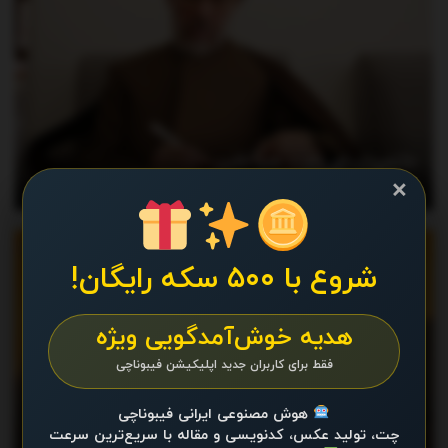
خاتمی پیام داد – خبرآنلاین
×
آگوست 7, 2026
اخبار
شروع با ۵۰۰ سکه رایگان!
هدیه خوش‌آمدگویی ویژه
فقط برای کاربران جدید اپلیکیشن فیبوناچی
هوش مصنوعی ایرانی فیبوناچی
چت، تولید عکس، کدنویسی و مقاله با سریع‌ترین سرعت