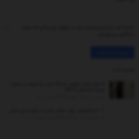
ذخیره نام، ایمیل و وبسایت من در مرورگر برای زمانی که دوباره
دیدگاهی می‌نویسم.
توصیه شده
.
۵ مرکز معتبر فروش دستگاه لیزر تیتانیوم در شیراز +
شرایط اقساطی (۱۴۰۴)
نوامبر 27, 2025 - UPDATED ON ژانویه 8, 2026
خرده‌فروشی برق؛ تحولی نوین در بازار انرژی ایران
جولای 22, 2025 - UPDATED ON دسامبر 26, 2025