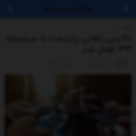
پایگاه بازنشر خبری ایستگاه
خانه
اخبار
تاکسی تلفنی پایتخت با سرشماره
۱۳۳ فعال شد
توسط
مدیر سایت
مارس 4, 2026