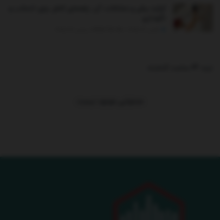
کرکره برقی و مشکلات آن: راهنمای کامل برای انتخاب و
نگهداری
اکتبر 30, 2025 - UPDATED ON دسامبر 26, 2025
ترند 24 ساعت گذشته
.
محتوایی موجود نیست