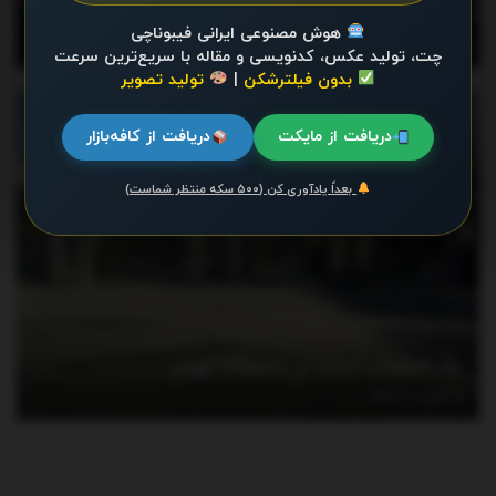
سمند، کوییک، پراید، پژو، تارا و دنا + جدول
هوش مصنوعی ایرانی فیبوناچی
آگوست 4, 2026
چت، تولید عکس، کدنویسی و مقاله با سریع‌ترین سرعت
بدون فیلترشکن
|
تولید تصویر
اخبار
دریافت از مایکت
دریافت از کافه‌بازار
بعداً یادآوری کن (۵۰۰ سکه منتظر شماست)
یک انتصاب جدید در دانشگاه تهران
آگوست 3, 2026