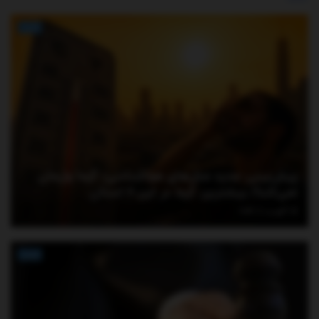
اخبار
پیش‌بینی جدید مدل‌های هواشناسی؛ گرما ول‌مان
نمی‌کند!/ بیشترین گرما در این ۶ استان
آگوست 6, 2026
اخبار