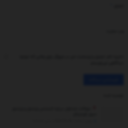
*
ایمیل
وب‌ سایت
ذخیره نام، ایمیل و وبسایت من در مرورگر برای زمانی که دوباره
دیدگاهی می‌نویسم.
توصیه شده
.
سوالات متداول درباره لایسنس ویندوز و ویندوز
سرور اورجینال
جولای 9, 2025 - UPDATED ON دسامبر 26, 2025