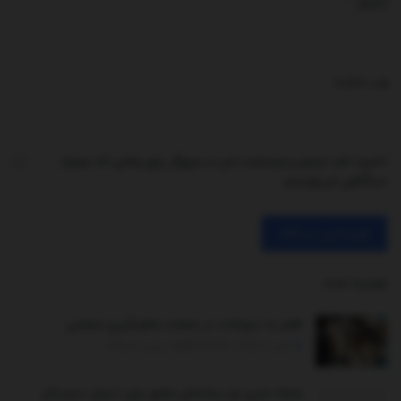
*
ایمیل
وب‌ سایت
ذخیره نام، ایمیل و وبسایت من در مرورگر برای زمانی که دوباره
دیدگاهی می‌نویسم.
توصیه شده
.
ظلم به حیوانات در صنعت ماهیگیری صنعتی
اکتبر 11, 2025 - UPDATED ON دسامبر 26, 2025
مجله خبری نو؛ رسانه‌ای جامع برای دنیای دیجیتال