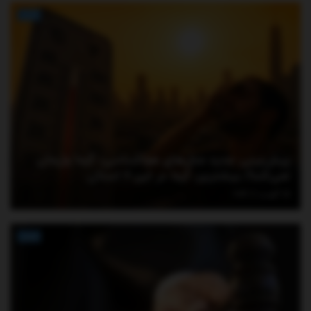
اخبار
پیش‌بینی جدید مدل‌های هواشناسی؛ گرما ول‌مان
نمی‌کند!/ بیشترین گرما در این ۶ استان
آگوست 6, 2026
اخبار