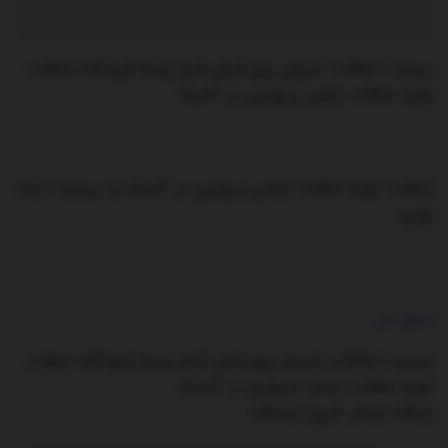
ببینید | ملاقات تاریخی روی فرش قرمز وسط فرودگاه؛ لحظات
اولیه ملاقات ترامپ و پوتین در آلاسکا
لحظات اولیه ملاقات ترامپ و پوتین در آلاسکا را، ببینید،/ راشا
تودی
منبع خبر
ببینید | ملاقات تاریخی روی فرش قرمز وسط فرودگاه؛ لحظات
اولیه ملاقات ترامپ و پوتین در آلاسکا
پایگاه بازنشر خبری ایستگاه