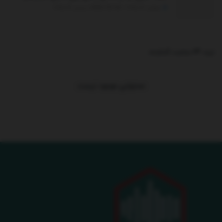
جولای 30, 2025 - UPDATED ON دسامبر 26, 2025
ترند 24 ساعت گذشته
.
محتوایی موجود نیست