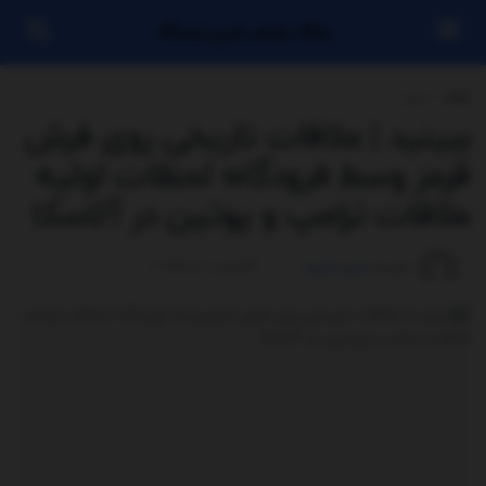
پایگاه بازنشر خبری ایستگاه
خانه
اخبار
ببینید | ملاقات تاریخی روی فرش
قرمز وسط فرودگاه؛ لحظات اولیه
ملاقات ترامپ و پوتین در آلاسکا
توسط
مدیر سایت
آگوست 16, 2025