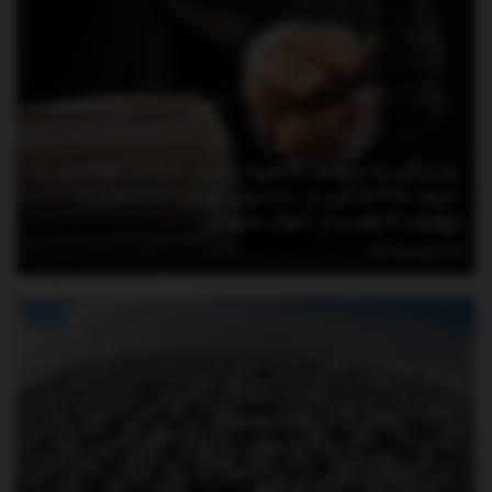
رسیدگی به پرونده کلاهبرداری یک شرکت مهاجرتی با
حدود ۳۰۰ شاکی در دادسرای تهران/ شناسایی و
توقیف ۲ همت از اموال متهمان
آگوست 5, 2026
اخبار