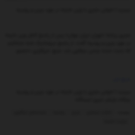
ببینید | شوخی مجری با وزیر خارجه در مورد چین و روسیه
مجری برنامه «تهران ایران جهان» پس از پاسخ کامل وزیر خارجه
در مورد چین و روسیه گفت: از پاسخ دیپلماتیک شما متشکرم
که باعث خنده عباس عراقچی شد. منبع: خبرگزاری دانشجو
منبع خبر
ببینید | شوخی مجری با وزیر خارجه در مورد چین و روسیه
پایگاه بازنشر خبری ایستگاه
برچسب:
احزاب سیاسی
چین
روسیه
سیدعباس عراقچی
وزارت خارجه