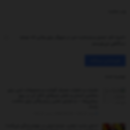
وب‌ سایت
ذخیره نام، ایمیل و وبسایت من در مرورگر برای زمانی که دوباره
دیدگاهی می‌نویسم.
توصیه شده
.
مضرات و خطرات مصرف گوشت و محصولات لبنی برای
سلامتی انسان و نقش غیرقابل انکار آن در بروز
بیماری‌ها — و مزایای علمی رژیم وگان برای سلامت
پایدار
ژوئن 26, 2025 - UPDATED ON دسامبر 26, 2025
ادعای جدید ترامپ: مردم ایران در جهنم زندگی می‌کنند/