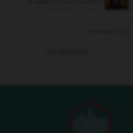
ما اقدام بسیار شدیدی انجام خواهیم داد!
ژانویه 15, 2026 - UPDATED ON ژانویه 24, 2026
ترند 24 ساعت گذشته
.
محتوایی موجود نیست