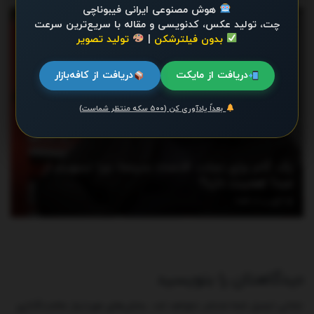
هوش مصنوعی ایرانی فیبوناچی
اخبار
چت، تولید عکس، کدنویسی و مقاله با سریع‌ترین سرعت
بدون فیلترشکن
|
تولید تصویر
دریافت از مایکت
دریافت از کافه‌بازار
بعداً یادآوری کن (۵۰۰ سکه منتظر شماست)
یک گام برای نجات اقتصاد سینما؛ چرا تسهیم از
مبدأ اهمیت دارد؟
آگوست 2, 2026
دیدگاهتان را بنویسید
نشانی ایمیل شما منتشر نخواهد شد.
بخش‌های موردنیاز علامت‌گذاری