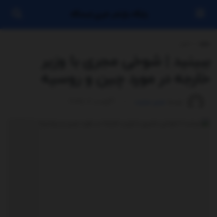
پایگاه بازنشر خبری ایستگاه
خانه
اخبار
ببینید | شوخی مجری با وزیر
خارجه در مورد چین و روسیه
توسط
مدیر سایت
آگوست 7, 2025