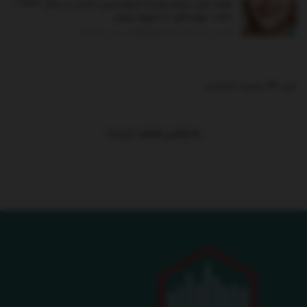
همه چیز درباره هزینه ارتودنسی دندان در سال ۱۴۰۴ +
نکات مهم قبل از شروع درمان
اکتبر 5, 2025 - UPDATED ON دسامبر 26, 2025
ترند 24 ساعت گذشته
.
محتوایی موجود نیست