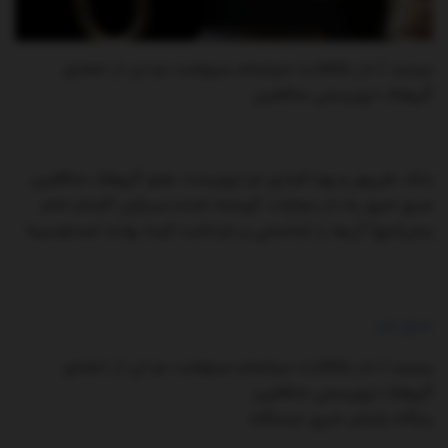
ببینید | دار مکافات؛ سرانجام سرنوشت دو تن از اعضای
گروهک تروریستی منافقین
بابک علی‌پور و پویا قبادی دو تروریست عضو گروهک منافقین
صبح امروز به دار مجازات آویخته شدند.‌سربازان گمنام امام
زمان(عج) آن‌ها را شناسایی و بازداشت کرده بودند./صداوسیما
منبع خبر
ببینید | دار مکافات؛ سرانجام سرنوشت دو تن از اعضای
گروهک تروریستی منافقین
پایگاه بازنشر خبری ایستگاه