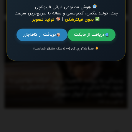
نمی‌کند!/ بیشترین گرما در این ۶ استان
هوش مصنوعی ایرانی فیبوناچی
آگوست 6, 2026
چت، تولید عکس، کدنویسی و مقاله با سریع‌ترین سرعت
بدون فیلترشکن
|
تولید تصویر
اخبار
دریافت از مایکت
دریافت از کافه‌بازار
بعداً یادآوری کن (۵۰۰ سکه منتظر شماست)
رسیدگی به پرونده کلاهبرداری یک شرکت مهاجرتی با
حدود ۳۰۰ شاکی در دادسرای تهران/ شناسایی و
توقیف ۲ همت از اموال متهمان
آگوست 5, 2026