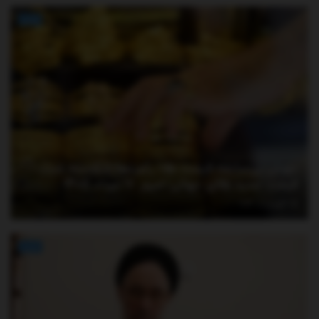
اخبار
جهش بی‌سابقه قیمت طلا؛ رکوردها شکسته شد/
قیمت جدید طلای جهانی امروز ۱۷ مرداد ۱۴۰۵
آگوست 8, 2026
اخبار