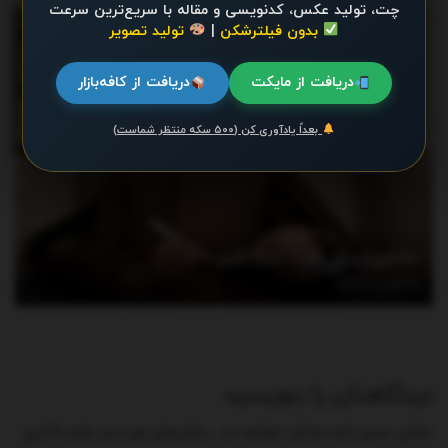
چت، تولید عکس، کدنویسی و مقاله با سریع‌ترین سرعت
اخبار
بدون فیلترشکن
|
تولید تصویر
دریافت از مایکت
دریافت از کافه‌بازار
بعداً یادآوری کن (۵۰۰ سکه منتظر شماست)
خاتمی پیام داد – خبرآنلاین
آگوست 7, 2026
دیدگاهتان را بنویسید
نشانی ایمیل شما منتشر نخواهد شد.
بخش‌های موردنیاز علامت‌گذاری