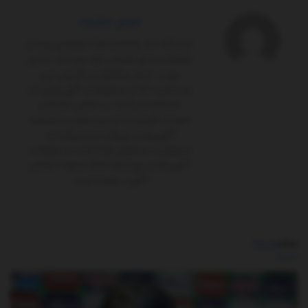
مدیر سایت
ایستگاه یک پلتفرم کاملاً‌ خصوصی بوده و
تبلیغات را حق قانونی خود می‌داند. از این
جهت، تمام مخاطبان و کاربران این
وب‌سایت که از محتواها و آگهی‌های آن
استفاده می‌کنند، بر اساس شرایط و
ضوابط (قوانین) این وب‌سایت مشاهده
آگهی‌ها و تبلیغات را پذیرفته‌اند.
مسئولیت محتوای ارائه شده در تبلیغات،
آگهی‌ها و رپورتاژها تماماً برعهده شخص
آگهی ‌دهنده است.
مطالب
مرتبط
اخبار