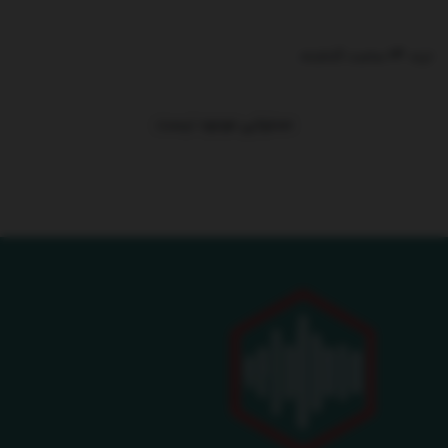
ترند 24 ساعت گذشته
.
محتوایی موجود نیست