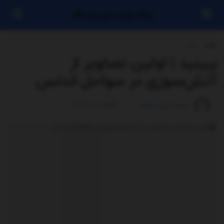
پایگاه بازنشر خبری ایستگاه
خانه
اخبار
ببینید | اولین تصاویر از
آتش‌سوزی در سواحل اندلس
توسط
مدیر سایت
آگوست 6, 2025