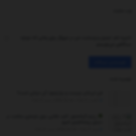
وب‌ سایت
ذخیره نام، ایمیل و وبسایت من در مرورگر برای زمانی که دوباره
دیدگاهی می‌نویسم.
توصیه شده
.
فن لپ‌تاپ چیست و چرا وجود آن حیاتی است؟
آگوست 21, 2025 - UPDATED ON دسامبر 26, 2025
رژیم گیاه‌محور: کلید طلایی برای بازسازی سلامت در
دنیای پرمخاطره‌ی امروز
ژوئن 29, 2025 - UPDATED ON دسامبر 26, 2025