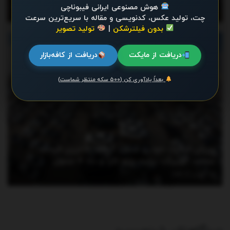
هوش مصنوعی ایرانی فیبوناچی
آگوست 5, 2026
چت، تولید عکس، کدنویسی و مقاله با سریع‌ترین سرعت
بدون فیلترشکن
|
تولید تصویر
اخبار
دریافت از مایکت
دریافت از کافه‌بازار
بعداً یادآوری کن (۵۰۰ سکه منتظر شماست)
ریزش قیمت خودرو شدت گرفت/ آخرین قیمت
سمند، کوییک، پراید، پژو، تارا و دنا + جدول
آگوست 4, 2026