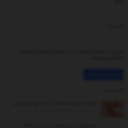
*
ایمیل
وب‌ سایت
ذخیره نام، ایمیل و وبسایت من در مرورگر برای زمانی که دوباره
دیدگاهی می‌نویسم.
توصیه شده
.
عفونت دندان و مشکلات آن: هر آنچه باید بدانید
اکتبر 30, 2025 - UPDATED ON دسامبر 26, 2025
جرم گیری دندان و قیمت آن در سال 1404