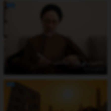
اخبار
خاتمی پیام داد – خبرآنلاین
آگوست 7, 2026
اخبار