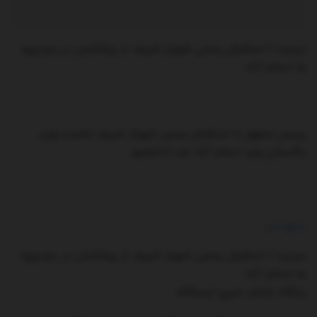
ببینید | استقبال رسمی شهباز شریف از پزشکیان در بدو ورود
به اسلام آباد
رییس جمهور با استقبال رسمی شهباز شریف نخست وزیر
پاکستان وارد اسلام آباد شد./دانشجو
منبع خبر
ببینید | استقبال رسمی شهباز شریف از پزشکیان در بدو ورود
به اسلام آباد
پایگاه بازنشر خبری ایستگاه