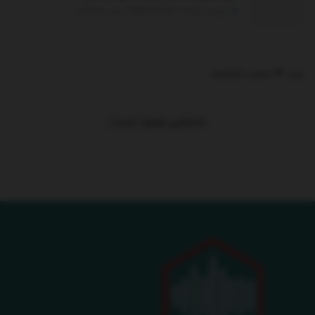
جولای 20, 2025 - UPDATED ON دسامبر 26, 2025
ترند 24 ساعت گذشته
.
محتوایی موجود نیست