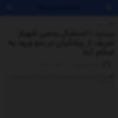
پایگاه بازنشر خبری ایستگاه
خانه
اخبار
ببینید | استقبال رسمی شهباز
شریف از پزشکیان در بدو ورود به
اسلام آباد
توسط
مدیر سایت
آگوست 2, 2025