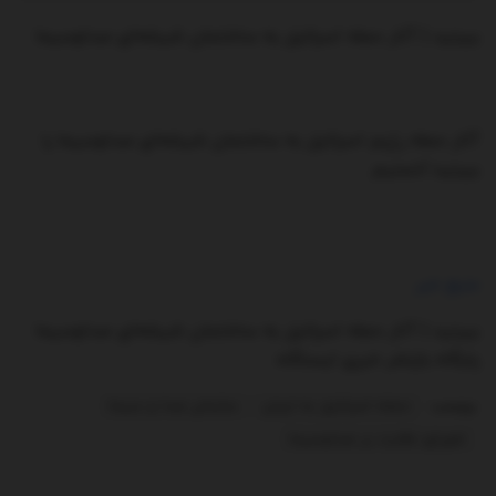
ببینید | آثار حمله اسرائیل به ساختمان شیشه‌ای صداوسیما
آثار حمله رژیم اسرائیل به ساختمان شیشه‌ای صداوسیما را
ببینید./تسنیم
منبع خبر
ببینید | آثار حمله اسرائیل به ساختمان شیشه‌ای صداوسیما
پایگاه بازنشر خبری ایستگاه
برچسب:
حمله اسرائیل به ایران
سازمان صدا و سیما
شورای نظارت بر صداوسیما