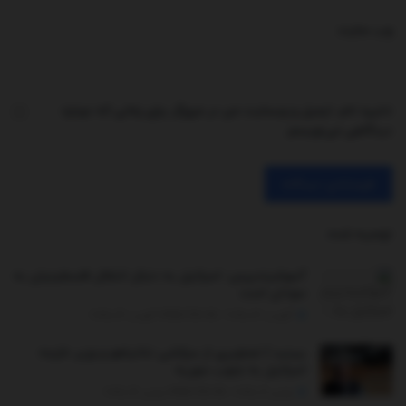
وب‌ سایت
ذخیره نام، ایمیل و وبسایت من در مرورگر برای زمانی که دوباره
دیدگاهی می‌نویسم.
توصیه شده
.
آسوشیتدپرس: اسرائیل به دنبال انتقال فلسطینیان به
سودان است
آگوست 13, 2025 - UPDATED ON آگوست 14, 2025
ببینید | تصاویری از سرکشی نتانیاهو و وزیر خارجه
اسرائیل به جنوب سوریه
نوامبر 19, 2025 - UPDATED ON نوامبر 22, 2025