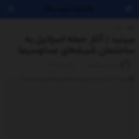
پایگاه بازنشر خبری ایستگاه
خانه
اخبار
ببینید | آثار حمله اسرائیل به
ساختمان شیشه‌ای صداوسیما
توسط
مدیر سایت
ژوئن 16, 2025