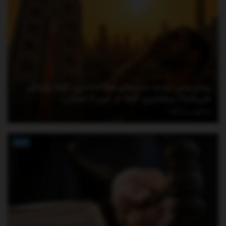
پیش‌بینی جدید مدل‌های هواشناسی؛ گرما ول‌مان
نمی‌کند!/ بیشترین گرما در این ۶ استان
آگوست 6, 2026
اخبار