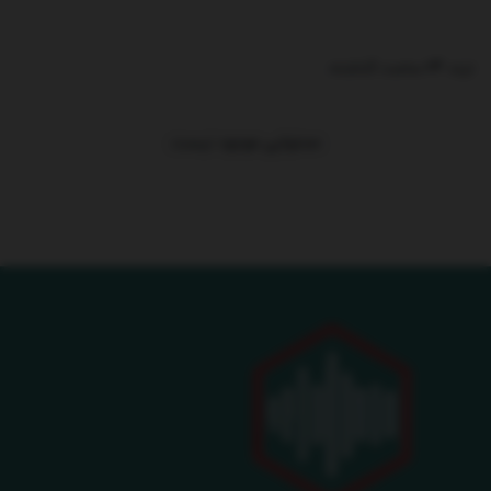
ترند 24 ساعت گذشته
.
محتوایی موجود نیست