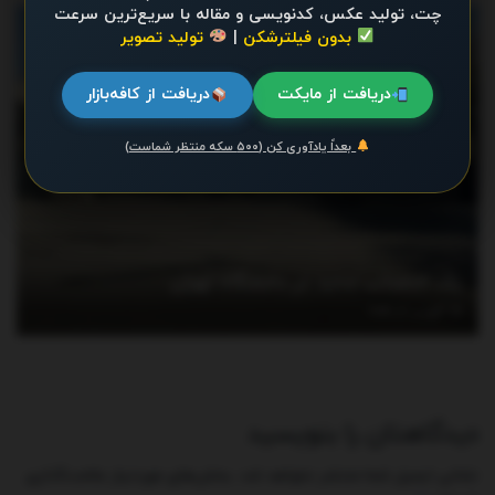
چت، تولید عکس، کدنویسی و مقاله با سریع‌ترین سرعت
اخبار
بدون فیلترشکن
|
تولید تصویر
دریافت از مایکت
دریافت از کافه‌بازار
بعداً یادآوری کن (۵۰۰ سکه منتظر شماست)
یک انتصاب جدید در دانشگاه تهران
آگوست 3, 2026
دیدگاهتان را بنویسید
نشانی ایمیل شما منتشر نخواهد شد.
بخش‌های موردنیاز علامت‌گذاری