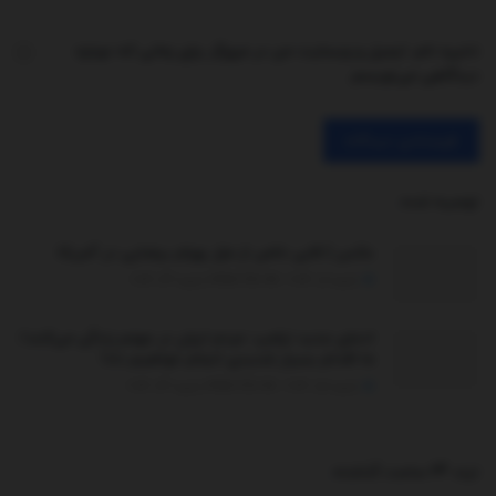
ذخیره نام، ایمیل و وبسایت من در مرورگر برای زمانی که دوباره
دیدگاهی می‌نویسم.
توصیه شده
.
عکس | قابی خاص از مزار بهرام بیضایی در آمریکا
ژانویه 5, 2026 - UPDATED ON ژانویه 24, 2026
ادعای جدید ترامپ: مردم ایران در جهنم زندگی می‌کنند/
ما اقدام بسیار شدیدی انجام خواهیم داد!
ژانویه 15, 2026 - UPDATED ON ژانویه 24, 2026
ترند 24 ساعت گذشته
.