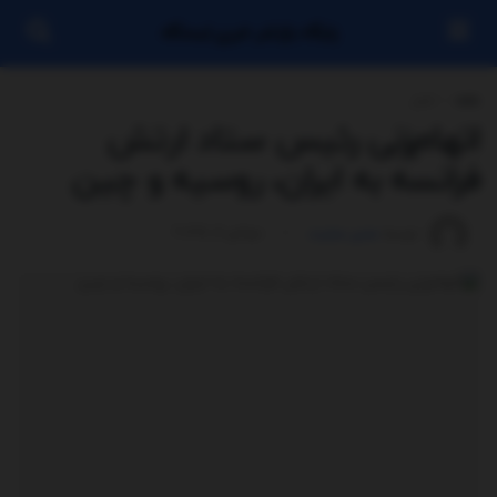
پایگاه بازنشر خبری ایستگاه
خانه
اخبار
اتهام‌زنی رئیس ستاد ارتش
فرانسه به ایران، روسیه و چین
توسط
مدیر سایت
جولای 11, 2025