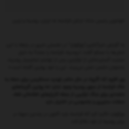
اتهام‌زنی رئیس ستاد ارتش فرانسه به ایران، روسیه و چین
به گزارش خبرآنلاین،”بورکهارد” در نشستی خبری در رابطه با این
تنش‌ها با مسکو گفت: «روسیه، فرانسه را عمدتاً به دلیل
حمایت گسترده‌اش از اوکراین پس از تهاجم تمام‌عیار روسیه،
به‌عنوان دشمن اصلی می‌بیند. این را خود پوتین گفته است.»
وی افزود که اگرچه در حال حاضر تهدید مستقیمی برای حمله به
خاک فرانسه از سوی روسیه وجود ندارد اما پوتین گزینه‌های
متعددی برای جنگ ترکیبی از جمله کارزارهای اطلاعاتی غلط،
حملات سایبری و جاسوسی در اختیار دارد.
بورکهارد تاکید کرد که فرانسه باید اکنون در چندین جبهه در
برابر روسیه از خود دفاع کند.