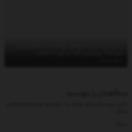
پیش‌بینی جدید مدل‌های هواشناسی؛ گرما ول‌مان
نمی‌کند!/ بیشترین گرما در این ۶ استان
آگوست 6, 2026
دیدگاهتان را بنویسید
نشانی ایمیل شما منتشر نخواهد شد.
بخش‌های موردنیاز علامت‌گذاری
*
شده‌اند
*
دیدگاه