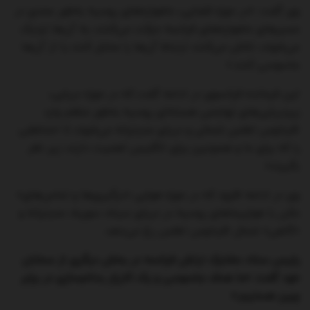
وی گفت: «در حوزه فضایی، ماهواره‌های روسیه به‌طور عمدی در
مسیرهای ماهواره‌های فرانسه حرکت می‌کنند، به آن‌ها نزدیک
می‌شوند، تلاش می‌کنند ارتباط آن‌ها را مختل کنند یا از آن‌ها
جاسوسی کنند.»
این فرمانده فرانسوی در ادامه گفت که در حوزه دریایی،
زیردریایی‌های تهاجمی هسته‌ای روسیه به‌طور منظم وارد
اقیانوس اطلس شمالی و دریای مدیترانه می‌شوند تا «مناطقی
را که برای ما و همچنین برای انگلیس اهمیت دارند، زیر نظر
بگیرند».
وی در ادامه افزود که در حوزه هوایی «درگیری‌ها و تماس‌های»
مکرر با هواپیماهای روسیه در دریای سیاه، سوریه، مدیترانه و
«گاهی» شمال اقیانوس اطلس رخ می‌دهد.
رئیس ستاد مشترک ارتش فرانسه در بخش دیگری از سخنان
خود گفت: «ما هدف جاسوسی و یک کارزار بدنام‌سازی در برابر
چین هستیم.»