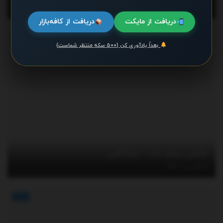
آگوست 8, 2026
دریافت از مایکت
دریافت از کافه‌بازار
اخبار
بعداً یادآوری کن (۵۰۰ سکه منتظر شماست)
خاتمی پیام داد – خبرآنلاین
آگوست 7, 2026
اخبار