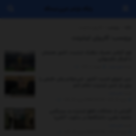
پایگاه بازنشر خبری ایستگاه
خانه
برچسب
کاربران اینترنت
برچسب:
کاربران اینترنت
اوج گرفتن مصرف ترافیک اینترنت کشور همزمان
با فینال جام‌جهانی
توسط
مدیر سایت
جولای 20, 2026
0
دبیر شورای امنیت کشور: نمی‌توانم زمان دقیقی را
برای باز شدن اینترنت اعلام کنم
توسط
مدیر سایت
ژانویه 22, 2026 - UPDATED ON ژانویه 24, 2026
0
گزارشی از مشکلات قطع اینترنت و سردرگمی
جامعه علمی؛ دانشگاه‌ها در سکوت آنلاین!
توسط
مدیر سایت
ژانویه 19, 2026 - UPDATED ON ژانویه 24, 2026
0