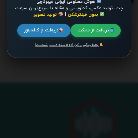
هوش مصنوعی ایرانی فیبوناچی
ژانویه 22, 2026 - UPDATED ON ژانویه 24, 2026
چت، تولید عکس، کدنویسی و مقاله با سریع‌ترین سرعت
بدون فیلترشکن
|
تولید تصویر
ترند 24 ساعت گذشته
.
دریافت از مایکت
دریافت از کافه‌بازار
بعداً یادآوری کن (۵۰۰ سکه منتظر شماست)
محتوایی موجود نیست