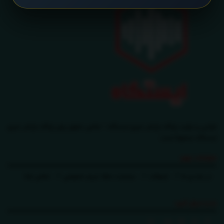
طراحی و تولید پایگاه بازنشر خبری ایستگاه - تمامی حقوق برای پایگاه بازنشر خبری
ایستگاه محفوظ است.
صفحات مهم
در باره ی ما
تبلیغات
سیاست حفظ حریم خصوصی
تماس باما
ما را دنبال کنید