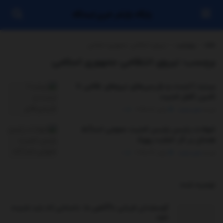
پایگاه بازنشر خبری ایستگاه
خانه
برچسب
نیروی انتظامی جمهوری اسلامی
برچسب:
نیروی انتظامی جمهوری اسلامی
ببینید | ایست و بازرسی‌های نیروهای نظامی تا
تامین کامل امنیت
توسط
مدیر سایت
ژوئن 21, 2025
0
شهادت رئیس پلیس امنیت عمومی اسدآباد
همدان بر اثر اصابت پهپاد
توسط
مدیر سایت
ژوئن 14, 2025
0
توصیه شده
.
گوسفندان قربانی ناآگاهی ما: داستانی که باید شنیده
شود