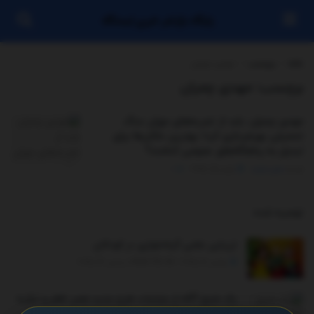
پایگاه بازنشر خبری ایستگاه
خانه
برچسب
مهدی چمران
برچسب:
مهدی چمران
مهدی چمران: باید از تجربه‌های دوران جنگ
تحمیلی بهره‌برداری کرد/ بهترین مکان‌ها برای
تبدیل به پناهگاه‌های عمومی کدامند؟
توسط
مدیر سایت
ژوئن 15, 2025
0
توصیه شده
.
ارزیابی علمی گیاه‌خواری در کودکان
نوامبر 12, 2025 - UPDATED ON دسامبر 26, 2025
یک منبع آگاه از جزئیات طرح جدید مصر، قطر و ترکیه
برای غزه خبر داد