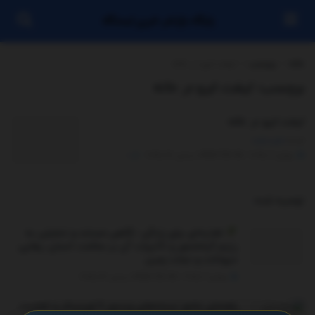
پایگاه بازنشر خبری ایستگاه
خانه
برچسب
لیفت ابرو در خانه
برچسب:
لیفت ابرو در خانه
لیفت ابرو در خانه
توسط
مدیر سایت
جولای 7, 2025 - UPDATED ON دسامبر 26, 2025
0
توصیه شده
.
تغذیه‌ای برای زندگی: نگاهی مستند و تحلیلی به
رژیم گیاه‌محور و تأثیرات آن بر سلامت انسان، رهایی
حیوانات و نجات زمین
جولای 9, 2025 - UPDATED ON دسامبر 26, 2025
راهنمای جامع نسخه‌های ویندوز 11 اورجینال و اهمیت