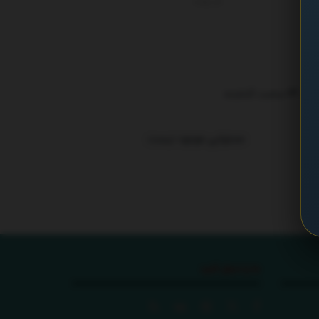
22, 2025
ترند 24 ساعت گذشته
.
محتوایی موجود نیست
ما را دنبال کنید