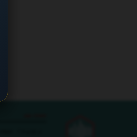
صفحات مهم
در باره ی ما
تبلیغات