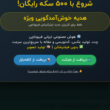
شروع با ۵۰۰ سکه رایگان!
هدیه خوش‌آمدگویی ویژه
فقط برای کاربران جدید اپلیکیشن فیبوناچی
هوش مصنوعی ایرانی فیبوناچی
چت، تولید عکس، کدنویسی و مقاله با سریع‌ترین سرعت
بدون فیلترشکن
|
تولید تصویر
دریافت از مایکت
دریافت از کافه‌بازار
بعداً یادآوری کن (۵۰۰ سکه منتظر شماست)
سیاست حفظ حریم خصوصی
تماس باما