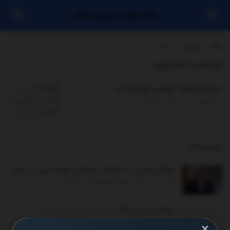
پایگاه بازنشر خبری ایستگاه
خانه
برچسب
سربازی
برچسب:
سربازی
سازمان وظیفه عمومی اطلاعیه داد
توسط
مدیر سایت
ژوئن 17, 2025
0
توصیه شده
.
واکنش امانی به تبلیغات رسانه‌ای علیه ایران در لبنان
ژانویه 2, 2026 - UPDATED ON ژانویه 24, 2026
لیفت ابرو در خانه
جولای 7, 2025 - UPDATED ON دسامبر 26, 2025
×