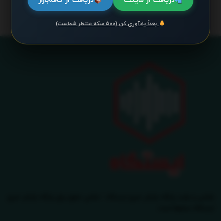
دریافت از مایکت
دریافت از کافه‌بازار
بعداً یادآوری کن (۵۰۰ سکه منتظر شماست)
طراحی و تولید پایگاه بازنشر خبری ایستگاه - تمامی حقوق برای پایگاه بازنشر خبری
ایستگاه محفوظ است.