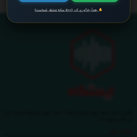
بعداً یادآوری کن (۵۰۰ سکه منتظر شماست)
طراحی و تولید پایگاه بازنشر خبری ایستگاه - تمامی حقوق برای پایگاه بازنشر خبری
ایستگاه محفوظ است.
صفحات مهم