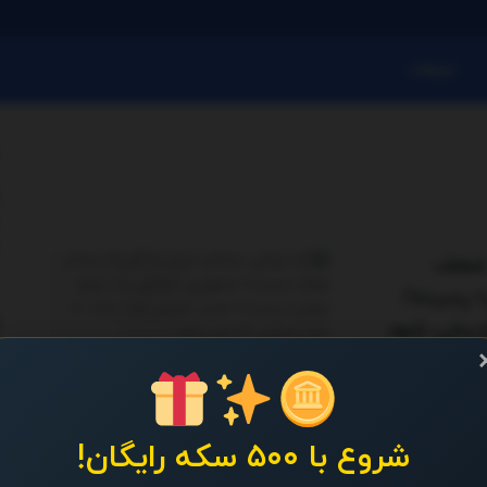
تبلیغات
ر ضعف
 رسیده/
اریخی شود
وری اسلامی به
شروع با ۵۰۰ سکه رایگان!