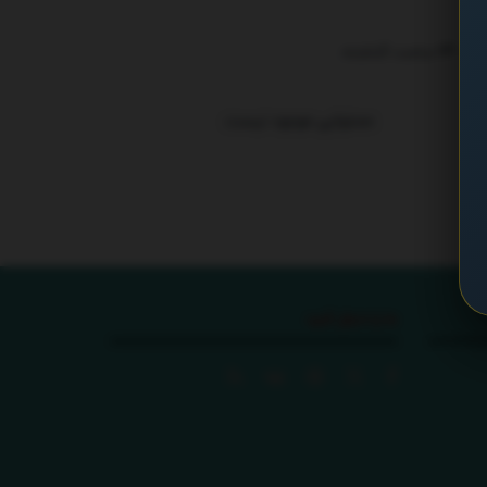
ترند 24 ساعت گذشته
.
محتوایی موجود نیست
ما را دنبال کنید