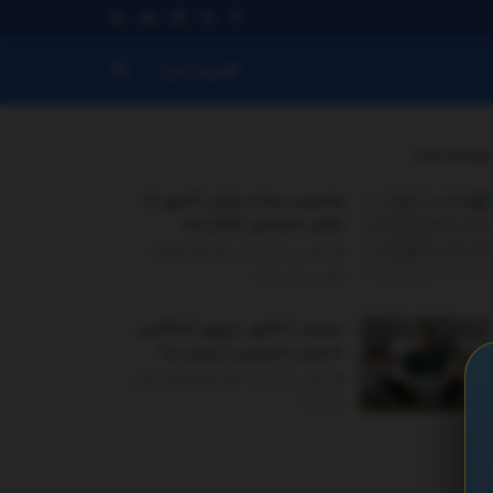
ورود کاربر
توصیه شده
.
وضعیت دما و بارش کشور تا
پایان تابستان اعلام شد
آگوست 12, 2025 - UPDATED ON
آگوست 13, 2025
ببینید | مامور نیروی انتظامی،
حسین حسینی را زمین زد!
نوامبر 21, 2025 - UPDATED ON نوامبر
22, 2025