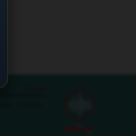
صفحات مهم
در باره ی ما
تبلیغات