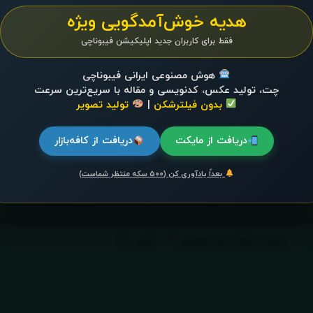
هدیه خوش‌آمدگویی ویژه
فقط برای کاربران جدید اپلیکیشن فیبوناچی
هوش مصنوعی ایرانی فیبوناچی
چت، تولید عکس، کدنویسی و مقاله با سریع‌ترین سرعت
بدون فیلترشکن
|
تولید تصویر
دریافت از مایکت
دریافت از کافه‌بازار
بعداً یادآوری کن (۵۰۰ سکه منتظر شماست)
سیاست حفظ حریم خصوصی
تماس باما