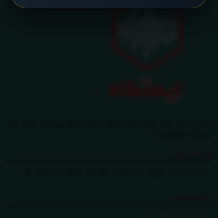
طراحی و تولید پایگاه بازنشر خبری ایستگاه - تمامی حقوق برای پایگاه بازنشر خبری
ایستگاه محفوظ است.
صفحات مهم
در باره ی ما
تبلیغات
سیاست حفظ حریم خصوصی
تماس باما
ما را دنبال کنید