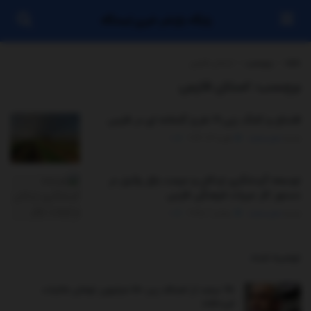
پایگاه بازنشر خبری ایستگاه
خانه
برچسب
استان فارس
برچسب:
استان فارس
افتتاح و کلنگ زنی ۱۹ طرح گلخانه ای در فارس
توسط
مدیر سایت
فوریه 22, 2026
0
توسعه گردشگری اردکان و مرمت بازار وکیل در
دستور کار میراث فرهنگی فارس
توسط
مدیر سایت
جولای 7, 2025
0
توصیه شده
.
۹۸ درصد از اصناف زیر ۵۰ میلیون تومان مالیات
می‌دهند