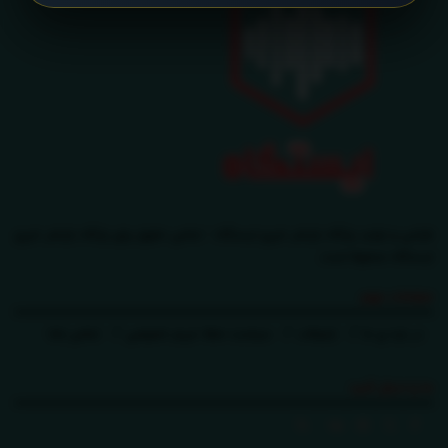
طراحی و تولید پایگاه بازنشر خبری ایستگاه - تمامی حقوق برای پایگاه بازنشر خبری
ایستگاه محفوظ است.
صفحات مهم
در باره ی ما
تبلیغات
سیاست حفظ حریم خصوصی
تماس باما
ما را دنبال کنید