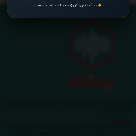
بعداً یادآوری کن (۵۰۰ سکه منتظر شماست)
طراحی و تولید پایگاه بازنشر خبری ایستگاه - تمامی حقوق برای پایگاه بازنشر خبری
ایستگاه محفوظ است.
صفحات مهم
در باره ی ما
تبلیغات
سیاست حفظ حریم خصوصی
تماس باما