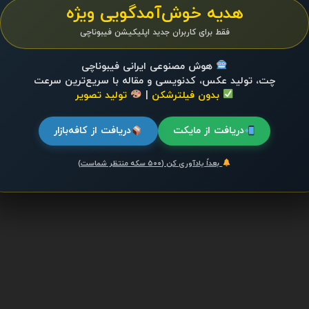
هدیه خوش‌آمدگویی ویژه
فقط برای کاربران جدید اپلیکیشن فیبوناچی
هوش مصنوعی ایرانی فیبوناچی
چت، تولید عکس، کدنویسی و مقاله با سریع‌ترین سرعت
بدون فیلترشکن
|
تولید تصویر
دریافت از مایکت
دریافت از کافه‌بازار
بعداً یادآوری کن (۵۰۰ سکه منتظر شماست)