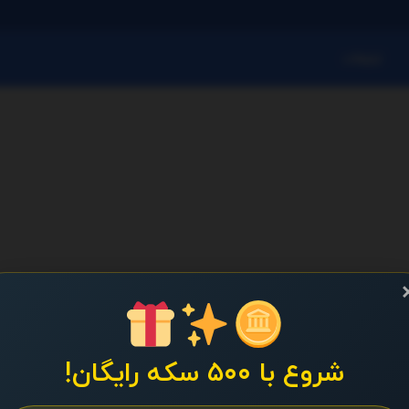
تبلیغات
شروع با ۵۰۰ سکه رایگان!
سیاست حفظ حریم خصوصی
تماس باما