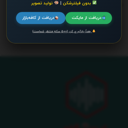
بدون فیلترشکن
|
تولید تصویر
ترند 24 ساعت گذشته
.
دریافت از مایکت
دریافت از کافه‌بازار
محتوایی موجود نیست
بعداً یادآوری کن (۵۰۰ سکه منتظر شماست)