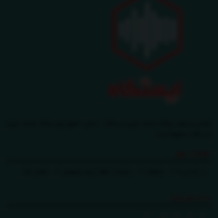
طراحی و تولید پایگاه بازنشر خبری ایستگاه - تمامی حقوق برای پایگاه بازنشر خبری
ایستگاه محفوظ است.
صفحات مهم
در باره ی ما
تبلیغات
سیاست حفظ حریم خصوصی
تماس باما
ما را دنبال کنید