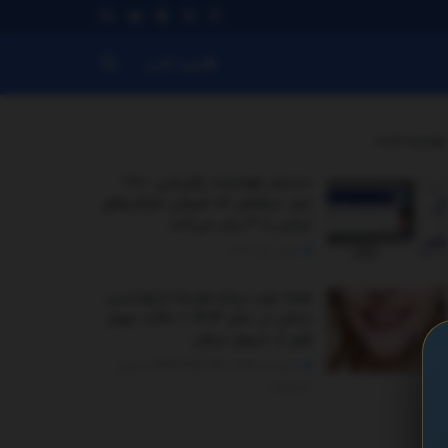
ورود کاربر
توصیه شده
.
دستیار هوشمند بازاریابی: ۸۰+
ابزار حرفه‌ای که فروش مارکترهای
ایرانی را ۳ برابر می‌کند
مارس 15, 2026
همه چیز درباره هزینه ارتودنسی
دندان در سال ۱۴۰۴ + نکات مهم
قبل از شروع درمان
اکتبر 5, 2025 - UPDATED ON دسامبر
26, 2025