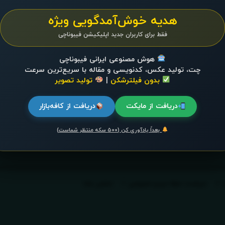
هدیه خوش‌آمدگویی ویژه
فقط برای کاربران جدید اپلیکیشن فیبوناچی
هوش مصنوعی ایرانی فیبوناچی
چت، تولید عکس، کدنویسی و مقاله با سریع‌ترین سرعت
بدون فیلترشکن
|
تولید تصویر
دریافت از مایکت
دریافت از کافه‌بازار
بعداً یادآوری کن (۵۰۰ سکه منتظر شماست)
سیاست حفظ حریم خصوصی
تماس باما