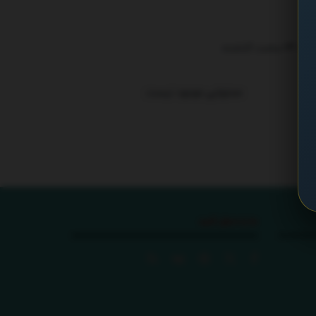
ترند 24 ساعت گذشته
.
محتوایی موجود نیست
ما را دنبال کنید