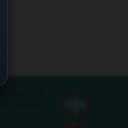
صفحات مهم
در باره ی ما
تبلیغات