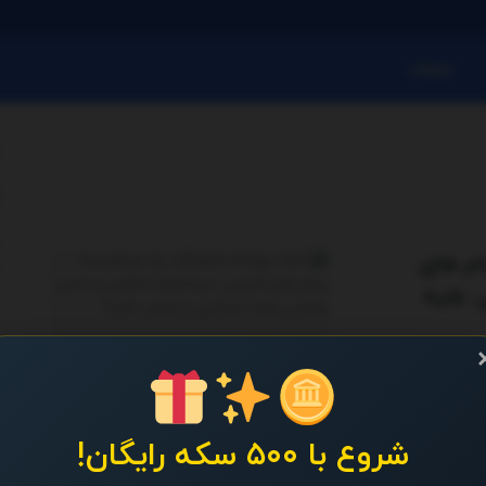
تبلیغات
ام های
 علیه
دمحمد خاتمی و
شروع با ۵۰۰ سکه رایگان!