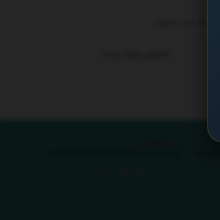
ترند 24 ساعت گذشته
.
محتوایی موجود نیست
ما را دنبال کنید