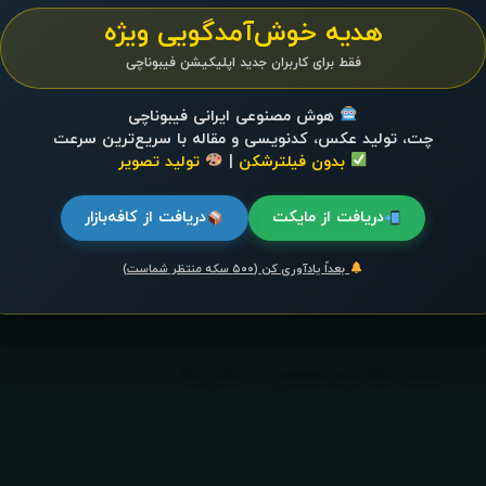
هدیه خوش‌آمدگویی ویژه
فقط برای کاربران جدید اپلیکیشن فیبوناچی
هوش مصنوعی ایرانی فیبوناچی
چت، تولید عکس، کدنویسی و مقاله با سریع‌ترین سرعت
بدون فیلترشکن
|
تولید تصویر
دریافت از مایکت
دریافت از کافه‌بازار
بعداً یادآوری کن (۵۰۰ سکه منتظر شماست)
سیاست حفظ حریم خصوصی
تماس باما