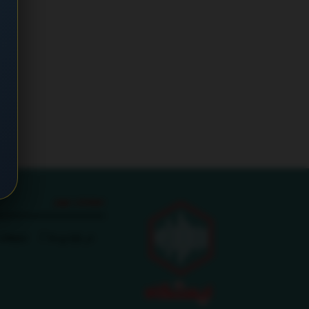
صفحات مهم
در باره ی ما
تبلیغات