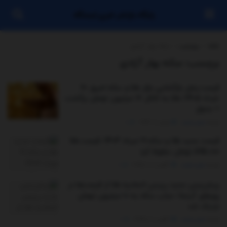
پایگاه بازنشر خبری ایستگاه
خانه
برچسب
سکه بهار آزادی
برچسب:
سکه بهار آزادی
قیمت زمان بازگشایی بازار طلا و سکه امروز ۲۰
خرداد ۱۴۰۵/ طلا به کانال ۱۷ میلیون تومان برگشت
+ جدول
توسط
مدیر سایت
ژوئن 10, 2026
0
قیمت جدید طلا و سکه ۱۹ مرداد ۱۴۰۴/ قیمت طلا
۵۹۵.۰۰۰ تومان سقوط کرد
توسط
مدیر سایت
آگوست 10, 2025
0
پیش‌بینی جدید رییس اتحادیه طلا از قیمت‌ها در
روزهای آینده/ حباب سکه به ۱۰ میلیون تومان
نزدیک شد
توسط
مدیر سایت
آگوست 2, 2025
0