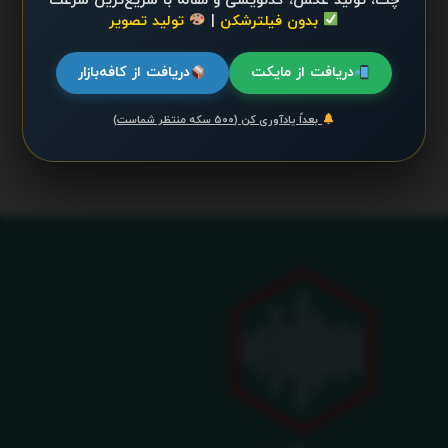
چت، تولید عکس، کدنویسی و مقاله با سریع‌ترین سرعت
بدون فیلترشکن
|
تولید تصویر
ترند 24 ساعت گذشته
.
دریافت از مایکت
دریافت از کافه‌بازار
محتوایی موجود نیست
بعداً یادآوری کن (۵۰۰ سکه منتظر شماست)