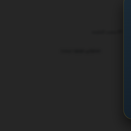
ترند 24 ساعت گذشته
.
محتوایی موجود نیست