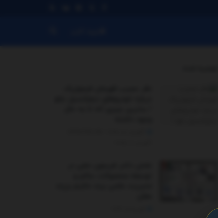
ورود کاربر
توصیه شده
.
نظر عجیب قهرمان فرمول‌یک
درباره خودروهای دیفرانسیل جلو
/ بدترین چیزی که تا به حال
وجود داشته
آگوست 5, 2025 - UPDATED ON
آگوست 6, 2025
نقش دکتر فریدون حقی در
توسعه محصولات سالم و
مدیریت علمی برند حکیم برزند
مغان
فوریه 5, 2026