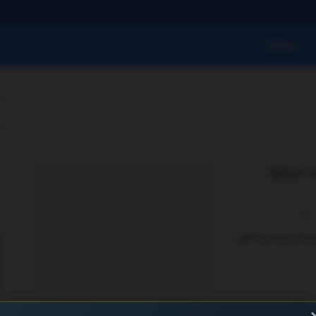
تبلیغات
درباره
0
حیط‌ زیست و اخلاق