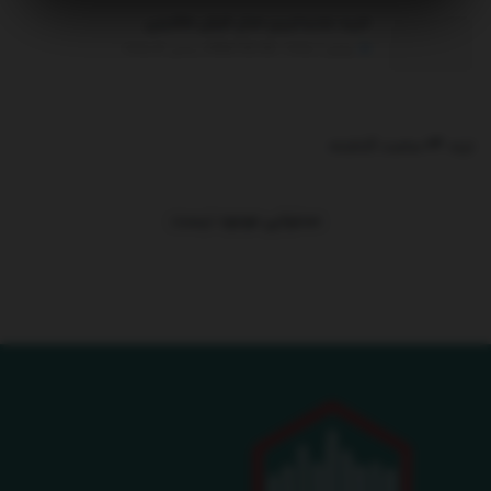
خرید جدیدترین مدل فرش ماشینی
جولای 7, 2025 - UPDATED ON دسامبر 26, 2025
ترند 24 ساعت گذشته
.
محتوایی موجود نیست