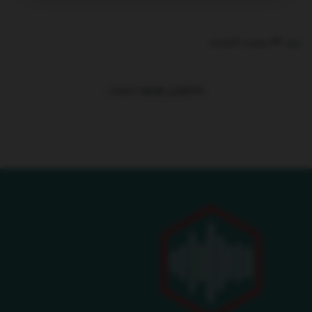
ترند 24 ساعت گذشته
.
محتوایی موجود نیست