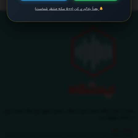
بعداً یادآوری کن (۵۰۰ سکه منتظر شماست)
طراحی و تولید پایگاه بازنشر خبری ایستگاه - تمامی حقوق برای پایگاه بازنشر خبری
ایستگاه محفوظ است.
صفحات مهم