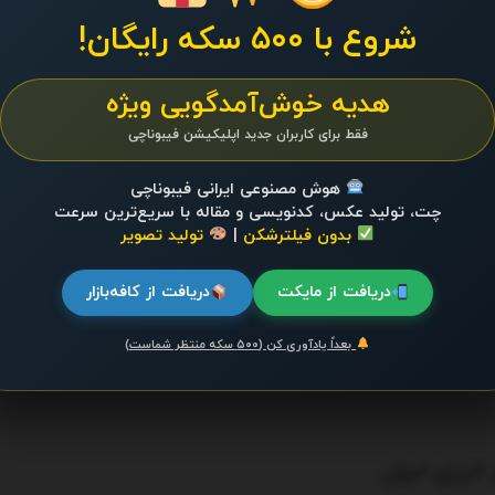
شروع با ۵۰۰ سکه رایگان!
0
هدیه خوش‌آمدگویی ویژه
بری در لبنان
فقط برای کاربران جدید اپلیکیشن فیبوناچی
هوش مصنوعی ایرانی فیبوناچی
چت، تولید عکس، کدنویسی و مقاله با سریع‌ترین سرعت
ز علل
بدون فیلترشکن
|
تولید تصویر
دریافت از مایکت
دریافت از کافه‌بازار
0
ن همراه است ستار
بعداً یادآوری کن (۵۰۰ سکه منتظر شماست)
انرژی ایران