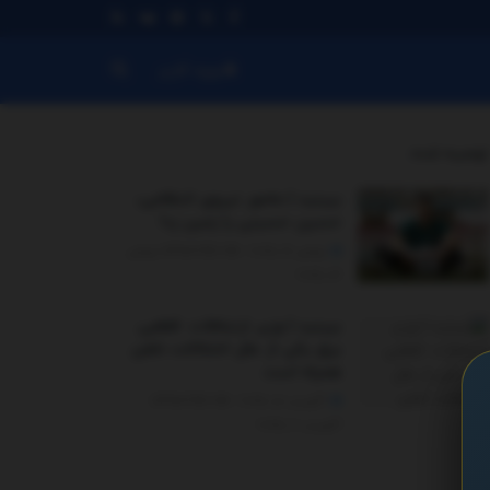
ورود کاربر
توصیه شده
.
ببینید | مامور نیروی انتظامی،
حسین حسینی را زمین زد!
نوامبر 21, 2025 - UPDATED ON نوامبر
22, 2025
ببینید | وزیر ارتباطات: قطعی
برق یکی از علل اختلالات تلفن
همراه است
آگوست 5, 2025 - UPDATED ON
آگوست 6, 2025