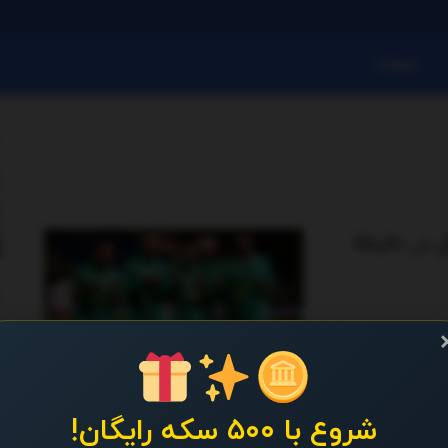
تبلیغات
ل در دقیقۀ
وحدات اردن به استقلال در دقیقۀ ۱۹ گل اول الوحدات اردن به
شروع با ۵۰۰ سکه رایگان!