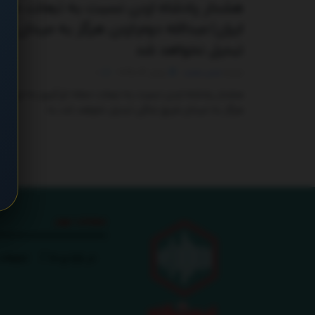
هشدار پادشاه اردن نسبت به تبعات حمله
ایران/عبدالله دوم:اردن هرگز به میدان 
تبدیل نخواهد شد
توسط
مدیر سایت
ژوئن 14, 2025
0
هشدار پادشاه اردن نسبت به تبعات حمله تل‌آویو به ایران/عب
هرگز به میدان هیچ جنگی تبدیل نخواهد شد به ...
صفحات مهم
در باره ی ما
تبلیغات