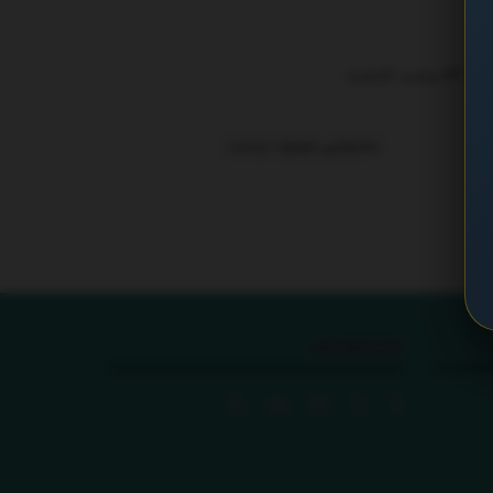
ترند 24 ساعت گذشته
.
محتوایی موجود نیست
ما را دنبال کنید