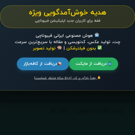
 تل‌آویو به
هدیه خوش‌آمدگویی ویژه
هیچ جنگی
فقط برای کاربران جدید اپلیکیشن فیبوناچی
هوش مصنوعی ایرانی فیبوناچی
دالله دوم:اردن
چت، تولید عکس، کدنویسی و مقاله با سریع‌ترین سرعت
بدون فیلترشکن
|
تولید تصویر
دریافت از مایکت
دریافت از کافه‌بازار
بعداً یادآوری کن (۵۰۰ سکه منتظر شماست)
سیاست حفظ حریم خصوصی
تماس باما