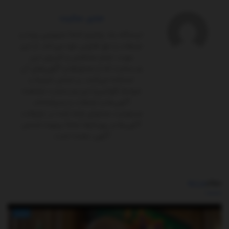
مدیر سایت
ایستگاه یک پلتفرم کاملاً‌ خصوصی بوده و
تبلیغات را حق قانونی خود می‌داند. از این
جهت، تمام مخاطبان و کاربران این
وب‌سایت که از محتواها و آگهی‌های آن
استفاده می‌کنند، بر اساس شرایط و
ضوابط (قوانین) این وب‌سایت مشاهده
آگهی‌ها و تبلیغات را پذیرفته‌اند.
مسئولیت محتوای ارائه شده در تبلیغات،
آگهی‌ها و رپورتاژها تماماً برعهده شخص
آگهی ‌دهنده است.
مطالب
مرتبط
اخبار