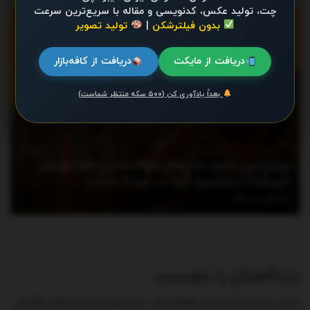
چت، تولید عکس، کدنویسی و مقاله با سریع‌ترین سرعت
اخبار
بدون فیلترشکن
|
تولید تصویر
دریافت از مایکت
دریافت از کافه‌بازار
بعداً یادآوری کن (۵۰۰ سکه منتظر شماست)
پیش‌بینی جدید مدل‌های هواشناسی؛ گرما ول‌مان
نمی‌کند!/ بیشترین گرما در این ۶ استان
آگوست 6, 2026
دیدگاهتان را بنویسید
نشانی ایمیل شما منتشر نخواهد شد.
بخش‌های موردنیاز علامت‌گذاری