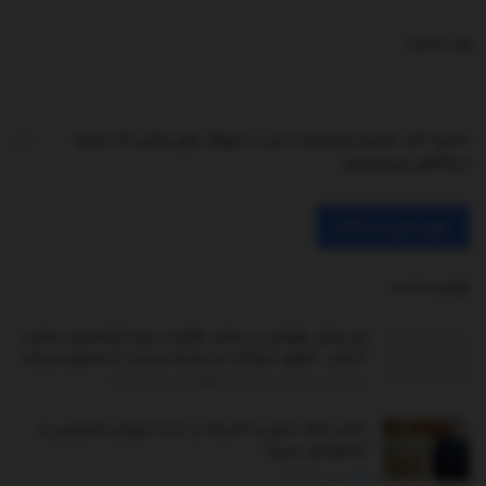
وب‌ سایت
ذخیره نام، ایمیل و وبسایت من در مرورگر برای زمانی که دوباره
دیدگاهی می‌نویسم.
توصیه شده
.
راز زندگی طولانی و سالم: چگونه رژیم گیاه‌محور سلامت
انسان، حقوق حیوانات و محیط زیست را متحول می‌کند
آگوست 18, 2025 - UPDATED ON دسامبر 26, 2025
تاثیر جنگ ایران و آمریکا بر آینده هوش مصنوعی در
کشورهای عربی!
مارس 18, 2026