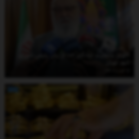
آخرین وضعیت «پادگان ۰۶» از زبان رئیس شورای
شهر تهران
آگوست 9, 2026
اخبار