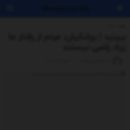
پایگاه بازنشر خبری ایستگاه
خانه
اخبار
ببینید | پزشکیان: مردم از رفتار ما
زیاد راضی نیستند
توسط
مدیر سایت
ژوئن 12, 2025