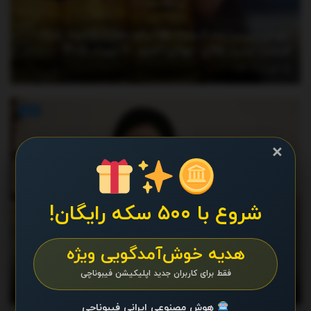
جهش بی‌سابقه قیمت طلا؛ رکوردها شکسته شد/
قیمت جدید طلای جهانی امروز ۱۷ مرداد ۱۴۰۵
آگوست 8, 2026
اخبار
×
شروع با ۵۰۰ سکه رایگان!
هدیه خوش‌آمدگویی ویژه
خاتمی پیام داد – خبرآنلاین
فقط برای کاربران جدید اپلیکیشن فیبوناچی
آگوست 7, 2026
هوش مصنوعی ایرانی فیبوناچی