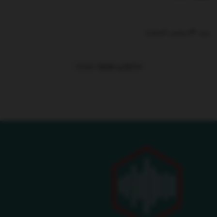
ترند 24 ساعت گذشته
.
محتوایی موجود نیست