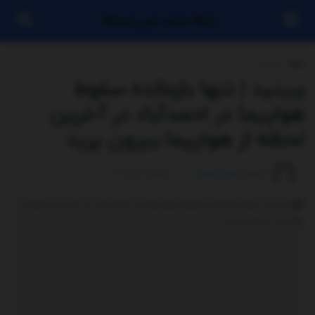
پایگاه بازنشر خبری ایستگاه
خانه
اخبار
ببینید | تنها بازمانده سقوط
هواپیما در احمدآباد در آخرین
لحظه از هواپیما بیرون پرید
توسط
مدیر سایت
ژوئن 12, 2025