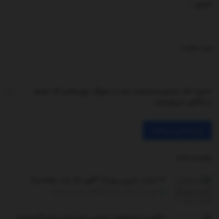
*
ایمیل
وب‌ سایت
ذخیره نام، ایمیل و وبسایت من در مرورگر برای زمانی که دوباره
دیدگاهی می‌نویسم.
توصیه شده
.
۱۷ سایت خبری رپورتاژ آگهی که باید بشناسید!
آگوست 2, 2025 - UPDATED ON دسامبر 26, 2025
انگلیس:ایدئولوژی حماس تروریستی است!/اسرائیل