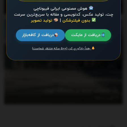
سمند، کوییک، پراید، پژو، تارا و دنا + جدول
هوش مصنوعی ایرانی فیبوناچی
آگوست 4, 2026
چت، تولید عکس، کدنویسی و مقاله با سریع‌ترین سرعت
بدون فیلترشکن
|
تولید تصویر
اخبار
دریافت از مایکت
دریافت از کافه‌بازار
بعداً یادآوری کن (۵۰۰ سکه منتظر شماست)
یک انتصاب جدید در دانشگاه تهران
آگوست 3, 2026