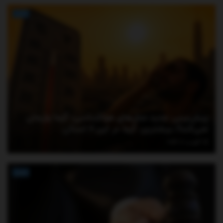
اخبار
پیش‌بینی جدید مدل‌های هواشناسی؛ گرما ول‌مان
نمی‌کند!/ بیشترین گرما در این ۶ استان
آگوست 6, 2026
اخبار