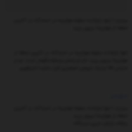
ببینید | تنها بازمانده سقوط هواپیما در احمدآباد در آخرین
لحظه از هواپیما بیرون پرید
تنها بازمانده سقوط هواپیما در احمدآباد در آخرین لحظه از
هواپیما بیرون پرید. نام او رامش ویشواسکومار است، او در
صندلی ۱۱A نزدیک خروجی اضطراری قرار داشت./خبرفوری
منبع خبر
ببینید | تنها بازمانده سقوط هواپیما در احمدآباد در آخرین
لحظه از هواپیما بیرون پرید
پایگاه بازنشر خبری ایستگاه