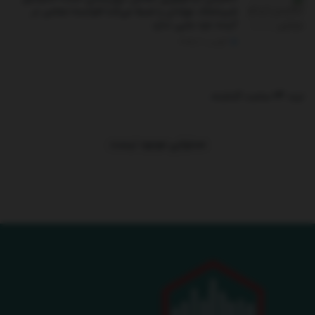
شیرخشک نوزادان را ضبط می‌کند/فرانسه:حماس در
آینده غزه جایی ندارد
آگوست 6, 2025
ترند 24 ساعت گذشته
.
محتوایی موجود نیست